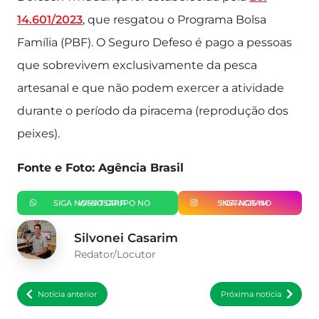
14.601/2023
, que resgatou o Programa Bolsa
Família (PBF). O Seguro Defeso é pago a pessoas
que sobrevivem exclusivamente da pesca
artesanal e que não podem exercer a atividade
durante o período da piracema (reprodução dos
peixes).
Fonte e Foto: Agência Brasil
SIGA NOSSO GRUPO NO WHATSAPP
SIGA-NOS NO INSTAGRAM
Silvonei Casarim
Redator/Locutor
Notícia anterior
Próxima notícia