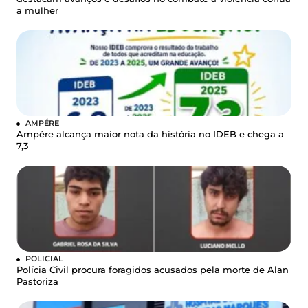
a mulher
AMPÉRE
Ampére alcança maior nota da história no IDEB e chega a
7,3
POLICIAL
Polícia Civil procura foragidos acusados pela morte de Alan
Pastoriza