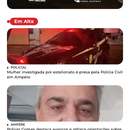
Em Alta
POLICIAL
Mulher investigada por estelionato é presa pela Polícia Civil
em Ampére
AMPÉRE
Bolivar Gomes destaca avanços e reforça orientações sobre