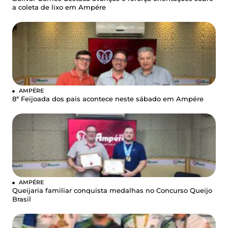
a coleta de lixo em Ampére
AMPÉRE
8ª Feijoada dos pais acontece neste sábado em Ampére
AMPÉRE
Queijaria familiar conquista medalhas no Concurso Queijo
Brasil