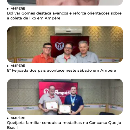
AMPÉRE
Bolivar Gomes destaca avanços e reforça orientações sobre
a coleta de lixo em Ampére
AMPÉRE
8ª Feijoada dos pais acontece neste sábado em Ampére
AMPÉRE
Queijaria familiar conquista medalhas no Concurso Queijo
Brasil