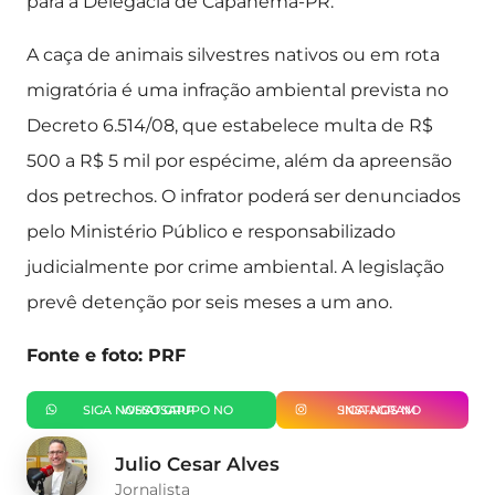
para a Delegacia de Capanema-PR.
A caça de animais silvestres nativos ou em rota
migratória é uma infração ambiental prevista no
Decreto 6.514/08, que estabelece multa de R$
500 a R$ 5 mil por espécime, além da apreensão
dos petrechos. O infrator poderá ser denunciados
pelo Ministério Público e responsabilizado
judicialmente por crime ambiental. A legislação
prevê detenção por seis meses a um ano.
Fonte e foto: PRF
SIGA NOSSO GRUPO NO WHATSAPP
SIGA-NOS NO INSTAGRAM
Julio Cesar Alves
Jornalista