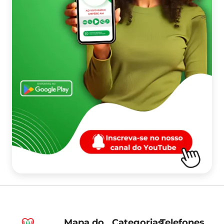
Mapa do
Categorias
Telefones