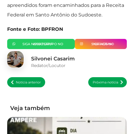
apreendidos foram encaminhados para a Receita
Federal em Santo Antônio do Sudoeste.
Fonte e Foto: BPFRON
SIGA NOSSO GRUPO NO WHATSAPP
SIGA-NOS NO INSTAGRAM
Silvonei Casarim
Redator/Locutor
Notícia anterior
Próxima notícia
Veja também