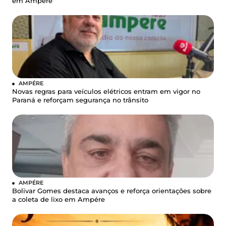
em Ampére
AMPÉRE
Novas regras para veículos elétricos entram em vigor no
Paraná e reforçam segurança no trânsito
AMPÉRE
Bolivar Gomes destaca avanços e reforça orientações sobre
a coleta de lixo em Ampére