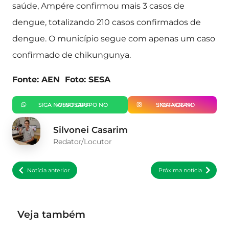
saúde, Ampére confirmou mais 3 casos de
dengue, totalizando 210 casos confirmados de
dengue. O município segue com apenas um caso
confirmado de chikungunya.
Fonte: AEN Foto: SESA
SIGA NOSSO GRUPO NO WHATSAPP
SIGA-NOS NO INSTAGRAM
Silvonei Casarim
Redator/Locutor
Notícia anterior
Próxima notícia
Veja também