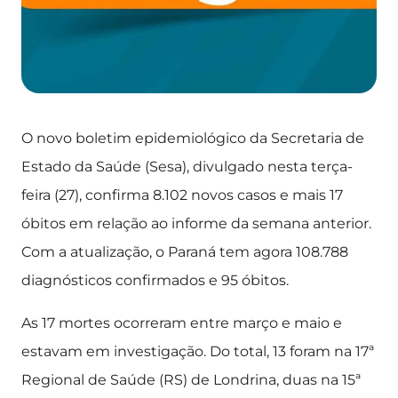
O novo boletim epidemiológico da Secretaria de
Estado da Saúde (Sesa), divulgado nesta terça-
feira (27), confirma 8.102 novos casos e mais 17
óbitos em relação ao informe da semana anterior.
Com a atualização, o Paraná tem agora 108.788
diagnósticos confirmados e 95 óbitos.
As 17 mortes ocorreram entre março e maio e
estavam em investigação. Do total, 13 foram na 17ª
Regional de Saúde (RS) de Londrina, duas na 15ª