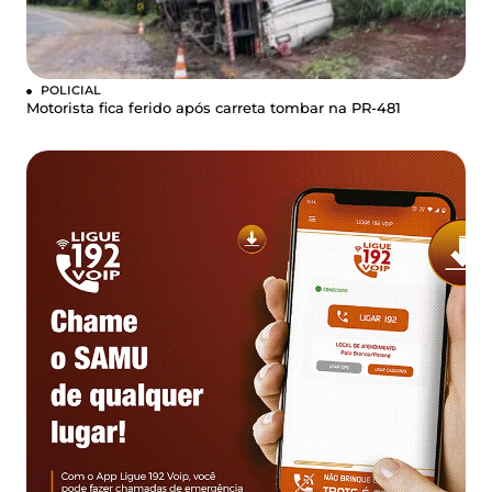
POLICIAL
Motorista fica ferido após carreta tombar na PR-481