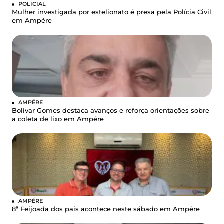
POLICIAL
Mulher investigada por estelionato é presa pela Polícia Civil
em Ampére
AMPÉRE
Bolivar Gomes destaca avanços e reforça orientações sobre
a coleta de lixo em Ampére
AMPÉRE
8ª Feijoada dos pais acontece neste sábado em Ampére