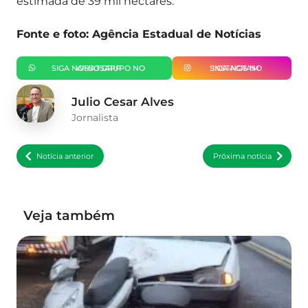
estimada de 39 mil hectares.
Fonte e foto: Agência Estadual de Notícias
SIGA NOSSO GRUPO NO WHATSAPP
SIGA-NOS NO INSTAGRAM
Julio Cesar Alves
Jornalista
Notícia anterior
Próxima notícia
Veja também