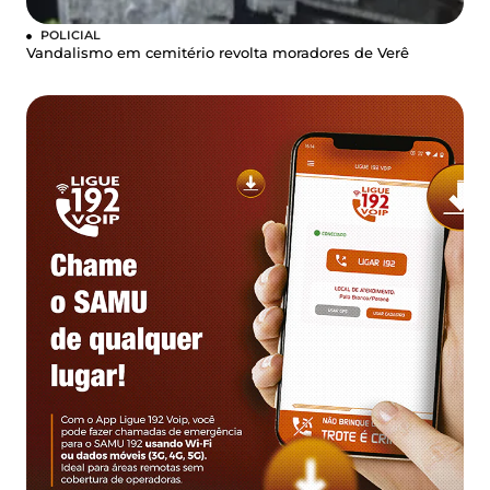
POLICIAL
Vandalismo em cemitério revolta moradores de Verê