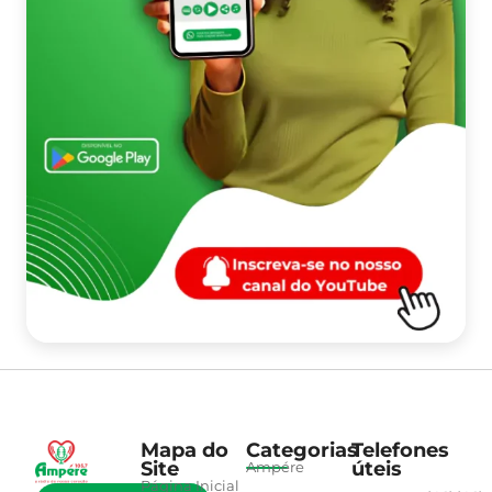
Mapa do
Categorias
Telefones
Site
úteis
Ampére
Página Inicial