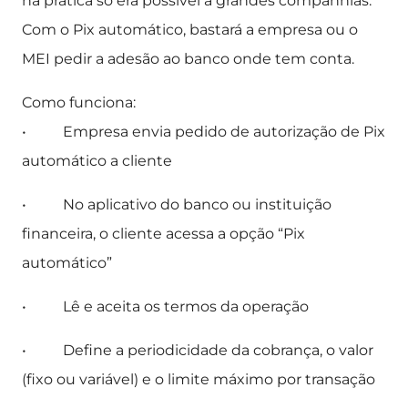
na prática só era possível a grandes companhias.
Com o Pix automático, bastará a empresa ou o
MEI pedir a adesão ao banco onde tem conta.
Como funciona:
• Empresa envia pedido de autorização de Pix
automático a cliente
• No aplicativo do banco ou instituição
financeira, o cliente acessa a opção “Pix
automático”
• Lê e aceita os termos da operação
• Define a periodicidade da cobrança, o valor
(fixo ou variável) e o limite máximo por transação