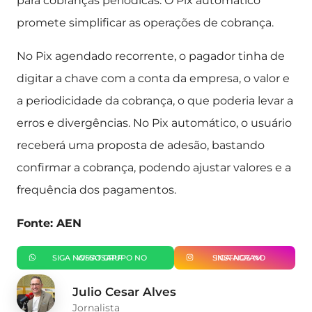
para cobranças periódicas. O Pix automático
promete simplificar as operações de cobrança.
No Pix agendado recorrente, o pagador tinha de
digitar a chave com a conta da empresa, o valor e
a periodicidade da cobrança, o que poderia levar a
erros e divergências. No Pix automático, o usuário
receberá uma proposta de adesão, bastando
confirmar a cobrança, podendo ajustar valores e a
frequência dos pagamentos.
Fonte: AEN
SIGA NOSSO GRUPO NO WHATSAPP
SIGA-NOS NO INSTAGRAM
Julio Cesar Alves
Jornalista