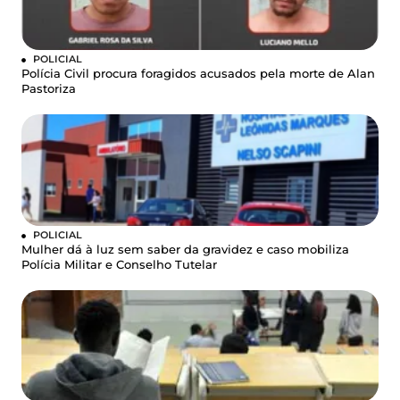
POLICIAL
Polícia Civil procura foragidos acusados pela morte de Alan
Pastoriza
POLICIAL
Mulher dá à luz sem saber da gravidez e caso mobiliza
Polícia Militar e Conselho Tutelar