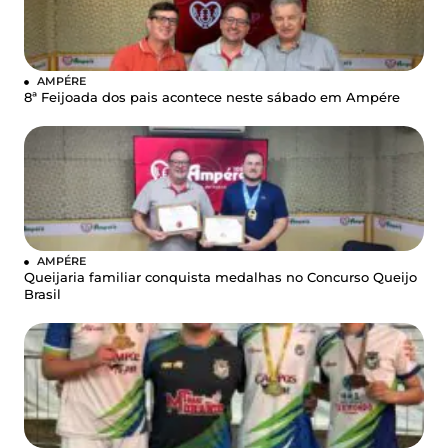
AMPÉRE
8ª Feijoada dos pais acontece neste sábado em Ampére
AMPÉRE
Queijaria familiar conquista medalhas no Concurso Queijo
Brasil