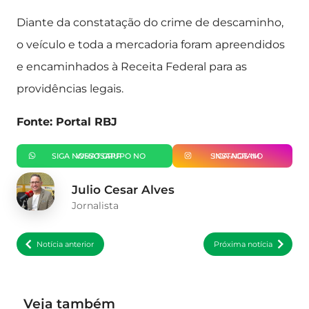
Diante da constatação do crime de descaminho,
o veículo e toda a mercadoria foram apreendidos
e encaminhados à Receita Federal para as
providências legais.
Fonte: Portal RBJ
SIGA NOSSO GRUPO NO WHATSAPP
SIGA-NOS NO INSTAGRAM
Julio Cesar Alves
Jornalista
Notícia anterior
Próxima notícia
Veja também