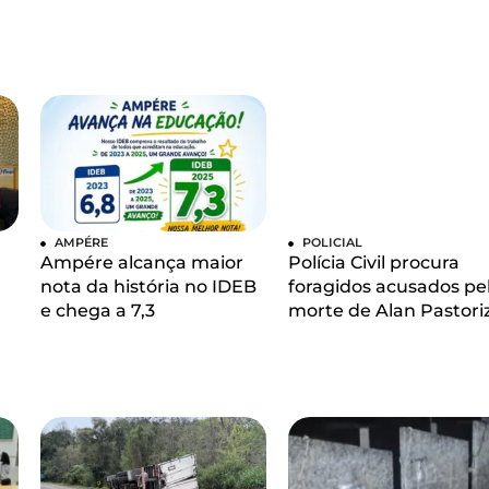
AMPÉRE
POLICIAL
Ampére alcança maior
Polícia Civil procura
nota da história no IDEB
foragidos acusados pe
e chega a 7,3
morte de Alan Pastori