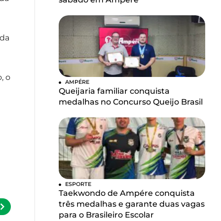
 da
, o
AMPÉRE
Queijaria familiar conquista
medalhas no Concurso Queijo Brasil
ESPORTE
Taekwondo de Ampére conquista
três medalhas e garante duas vagas
para o Brasileiro Escolar