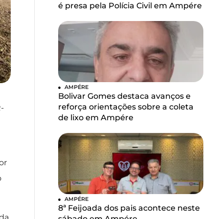
é presa pela Polícia Civil em Ampére
AMPÉRE
Bolivar Gomes destaca avanços e
reforça orientações sobre a coleta
-
de lixo em Ampére
or
o
AMPÉRE
8ª Feijoada dos pais acontece neste
ada
sábado em Ampére