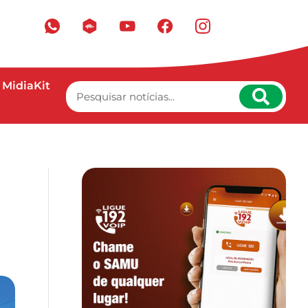
MidiaKit