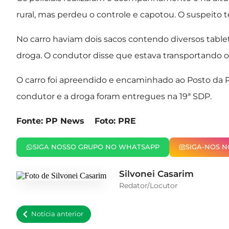
rural, mas perdeu o controle e capotou. O suspeito te
No carro haviam dois sacos contendo diversos tabl
droga. O condutor disse que estava transportando o
O carro foi apreendido e encaminhado ao Posto da P
condutor e a droga foram entregues na 19ª SDP.
Fonte: PP News Foto: PRE
SIGA NOSSO GRUPO NO WHATSAPP
SIGA-NOS 
Silvonei Casarim
Redator/Locutor
Notícia anterior