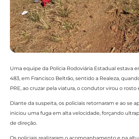
Uma equipe da Polícia Rodoviária Estadual estava e
483, em Francisco Beltrão, sentido a Realeza, quand
PRE, ao cruzar pela viatura, o condutor virou o rosto
Diante da suspeita, os policiais retornaram e ao s
iniciou uma fuga em alta velocidade, forçando ult
de direção.
Os policiais realizaram o acompanhamento e na altu