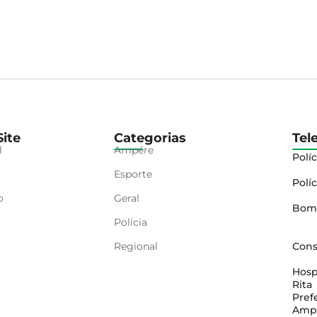
ite
Categorias
Tel
l
Ampére
Políc
Esporte
Políc
o
Geral
Bom
Polícia
Regional
Cons
Hosp
Rita
Pref
Amp