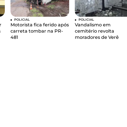
POLICIAL
POLICIAL
r
Motorista fica ferido após
Vandalismo em
s
carreta tombar na PR-
cemitério revolta
481
moradores de Verê