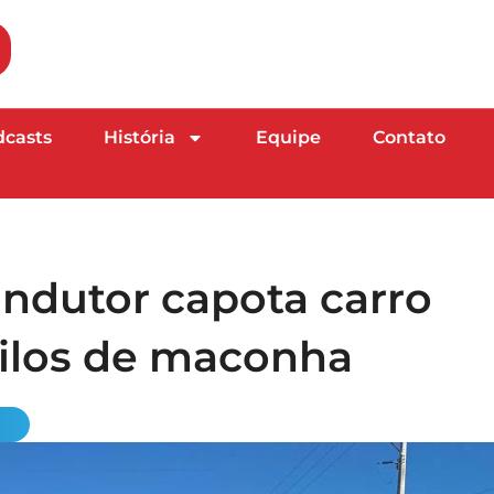
dcasts
História
Equipe
Contato
ondutor capota carro
ilos de maconha