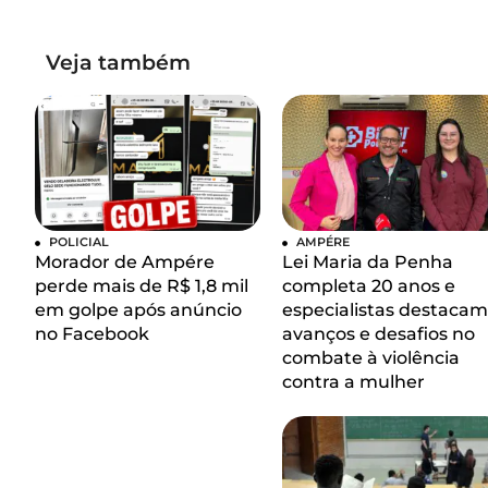
Veja também
POLICIAL
AMPÉRE
Morador de Ampére
Lei Maria da Penha
perde mais de R$ 1,8 mil
completa 20 anos e
em golpe após anúncio
especialistas destacam
no Facebook
avanços e desafios no
combate à violência
contra a mulher