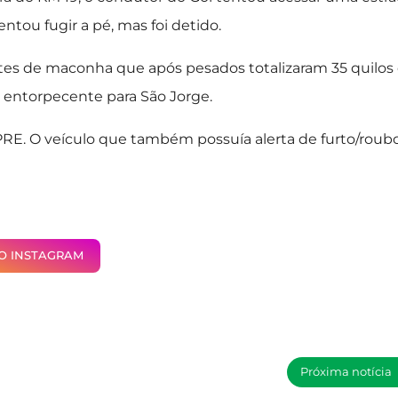
ntou fugir a pé, mas foi detido.
etes de maconha que após pesados totalizaram 35 quilos
 entorpecente para São Jorge.
RE. O veículo que também possuía alerta de furto/roubo
NO INSTAGRAM
Próxima notícia