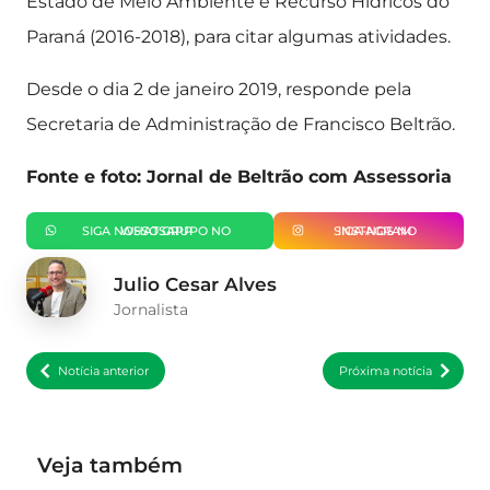
Estado de Meio Ambiente e Recurso Hídricos do
Paraná (2016-2018), para citar algumas atividades.
Desde o dia 2 de janeiro 2019, responde pela
Secretaria de Administração de Francisco Beltrão.
Fonte e foto: Jornal de Beltrão com Assessoria
SIGA NOSSO GRUPO NO WHATSAPP
SIGA-NOS NO INSTAGRAM
Julio Cesar Alves
Jornalista
Notícia anterior
Próxima notícia
Veja também