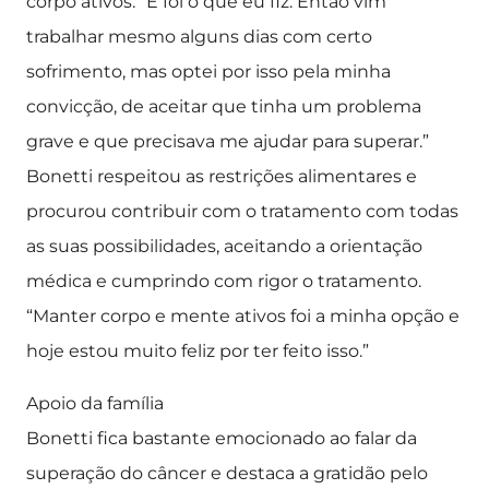
corpo ativos. “E foi o que eu fiz. Então vim
trabalhar mesmo alguns dias com certo
sofrimento, mas optei por isso pela minha
convicção, de aceitar que tinha um problema
grave e que precisava me ajudar para superar.”
Bonetti respeitou as restrições alimentares e
procurou contribuir com o tratamento com todas
as suas possibilidades, aceitando a orientação
médica e cumprindo com rigor o tratamento.
“Manter corpo e mente ativos foi a minha opção e
hoje estou muito feliz por ter feito isso.”
Apoio da família
Bonetti fica bastante emocionado ao falar da
superação do câncer e destaca a gratidão pelo