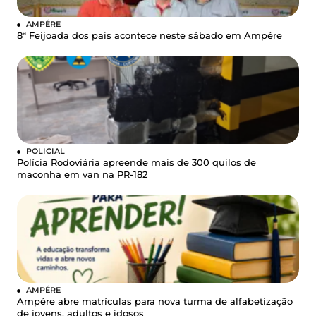
AMPÉRE
8ª Feijoada dos pais acontece neste sábado em Ampére
POLICIAL
Polícia Rodoviária apreende mais de 300 quilos de
maconha em van na PR-182
AMPÉRE
Ampére abre matrículas para nova turma de alfabetização
de jovens, adultos e idosos