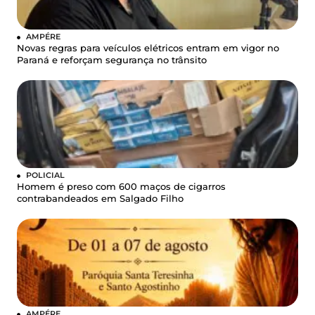
AMPÉRE
Novas regras para veículos elétricos entram em vigor no
Paraná e reforçam segurança no trânsito
POLICIAL
Homem é preso com 600 maços de cigarros
contrabandeados em Salgado Filho
AMPÉRE