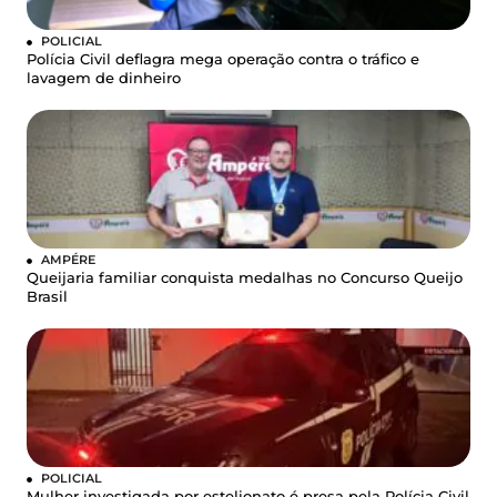
POLICIAL
Polícia Civil deflagra mega operação contra o tráfico e
lavagem de dinheiro
AMPÉRE
Queijaria familiar conquista medalhas no Concurso Queijo
Brasil
POLICIAL
Mulher investigada por estelionato é presa pela Polícia Civil