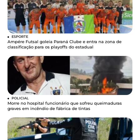
ESPORTE
Ampére Futsal goleia Paraná Clube e entra na zona de
classificação para os playoffs do estadual
POLICIAL
Morre no hospital funcionário que sofreu queimaduras
graves em incêndio de fábrica de tintas