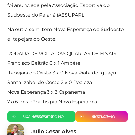
foi anunciada pela Associação Esportiva do
Sudoeste do Paraná (AESUPAR).
Na outra semi tem Nova Esperança do Sudoeste
e Itapejara do Oeste.
RODADA DE VOLTA DAS QUARTAS DE FINAIS
Francisco Beltrão 0 x 1 Ampére
Itapejara do Oeste 3 x 0 Nova Prata do Iguaçu
Santa Izabel do Oeste 2 x 0 Realeza
Nova Esperança 3 x 3 Capanema
7 a 6 nos pênaltis pra Nova Esperança
SIGA NOSSO GRUPO NO WHATSAPP
SIGA-NOS NO INSTAGRAM
Julio Cesar Alves