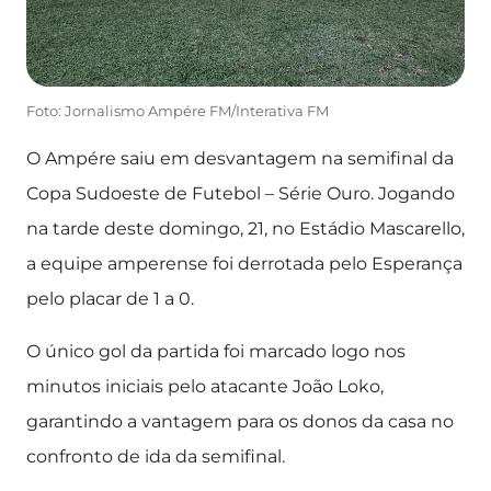
Foto: Jornalismo Ampére FM/Interativa FM
O Ampére saiu em desvantagem na semifinal da
Copa Sudoeste de Futebol – Série Ouro. Jogando
na tarde deste domingo, 21, no Estádio Mascarello,
a equipe amperense foi derrotada pelo Esperança
pelo placar de 1 a 0.
O único gol da partida foi marcado logo nos
minutos iniciais pelo atacante João Loko,
garantindo a vantagem para os donos da casa no
confronto de ida da semifinal.