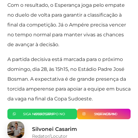
Com o resultado, o Esperança joga pelo empate
no duelo de volta para garantir a classificação à
final da competição. Já o Ampére precisa vencer
no tempo normal para manter vivas as chances
de avançar à decisão.
A partida decisiva está marcada para o próximo
domingo, dia 28, às 15h15, no Estádio Padre José
Bosman. A expectativa é de grande presença da
torcida amperense para apoiar a equipe em busca
da vaga na final da Copa Sudoeste.
SIGA NOSSO GRUPO NO WHATSAPP
SIGA-NOS NO INSTAGRAM
Silvonei Casarim
Redator/Locutor