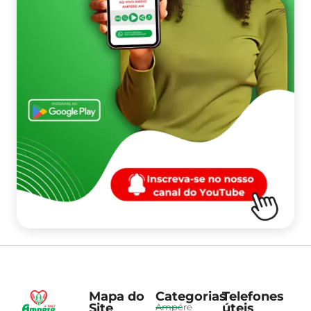
Mapa do
Categorias
Telefones
Site
úteis
Ampére