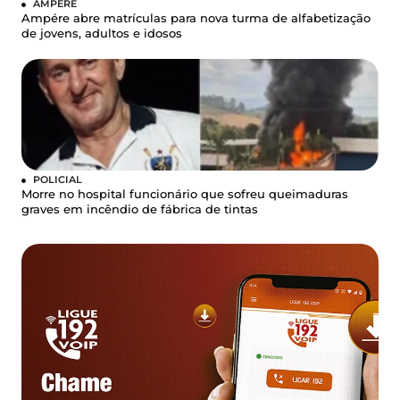
AMPÉRE
Ampére abre matrículas para nova turma de alfabetização
de jovens, adultos e idosos
POLICIAL
Morre no hospital funcionário que sofreu queimaduras
graves em incêndio de fábrica de tintas