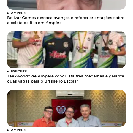
AMPÉRE
Bolivar Gomes destaca avanços e reforça orientações sobre
a coleta de lixo em Ampére
ESPORTE
Taekwondo de Ampére conquista três medalhas e garante
duas vagas para o Brasileiro Escolar
AMPÉRE