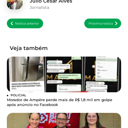
Julio Cesar Alves
Jornalista
Notícia anterior
Próxima notícia
Veja também
POLICIAL
Morador de Ampére perde mais de R$ 1,8 mil em golpe
após anúncio no Facebook