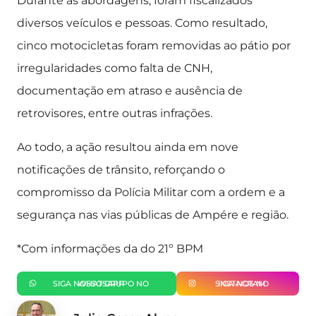
Durante as abordagens, foram fiscalizados
diversos veículos e pessoas. Como resultado,
cinco motocicletas foram removidas ao pátio por
irregularidades como falta de CNH,
documentação em atraso e ausência de
retrovisores, entre outras infrações.
Ao todo, a ação resultou ainda em nove
notificações de trânsito, reforçando o
compromisso da Polícia Militar com a ordem e a
segurança nas vias públicas de Ampére e região.
*Com informações da do 21º BPM
SIGA NOSSO GRUPO NO WHATSAPP
SIGA-NOS NO INSTAGRAM