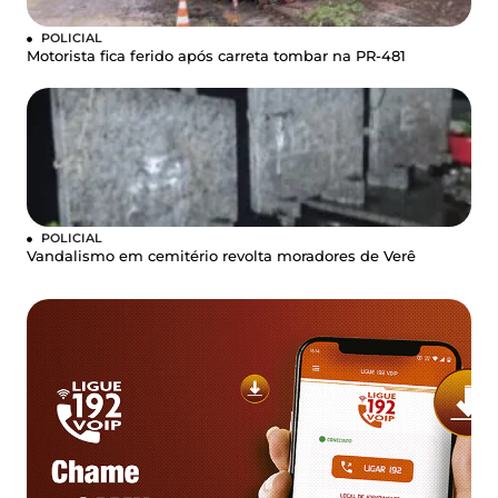
POLICIAL
Motorista fica ferido após carreta tombar na PR-481
POLICIAL
Vandalismo em cemitério revolta moradores de Verê