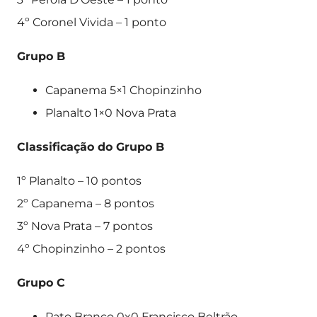
4º Coronel Vivida – 1 ponto
Grupo B
Capanema 5×1 Chopinzinho
Planalto 1×0 Nova Prata
Classificação do Grupo B
1º Planalto – 10 pontos
2º Capanema – 8 pontos
3º Nova Prata – 7 pontos
4º Chopinzinho – 2 pontos
Grupo C
Pato Branco 0x0 Francisco Beltrão