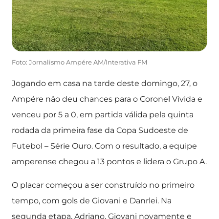
Foto: Jornalismo Ampére AM/Interativa FM
Jogando em casa na tarde deste domingo, 27, o
Ampére não deu chances para o Coronel Vivida e
venceu por 5 a 0, em partida válida pela quinta
rodada da primeira fase da Copa Sudoeste de
Futebol – Série Ouro. Com o resultado, a equipe
amperense chegou a 13 pontos e lidera o Grupo A.
O placar começou a ser construído no primeiro
tempo, com gols de Giovani e Danrlei. Na
segunda etapa, Adriano, Giovani novamente e