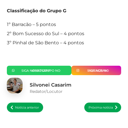
Classificação do Grupo G
1º Barracão – 5 pontos
2º Bom Sucesso do Sul – 4 pontos
3º Pinhal de São Bento – 4 pontos
SIGA NOSSO GRUPO NO WHATSAPP
SIGA-NOS NO INSTAGRAM
Silvonei Casarim
Redator/Locutor
Notícia anterior
Próxima notícia