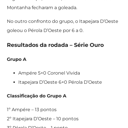
Montanha fecharam a goleada.
No outro confronto do grupo, o Itapejara D’Oeste
goleou o Pérola D’Oeste por 6 a 0.
Resultados da rodada – Série Ouro
Grupo A
Ampére 5×0 Coronel Vivida
Itapejara D’Oeste 6×0 Pérola D’Oeste
Classificação do Grupo A
1º Ampére – 13 pontos
2º Itapejara D’Oeste – 10 pontos
3º Pérola D’Oeste – 1 ponto