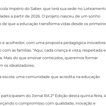
ola Império do Saber, que terá sua sede no Loteament
idades a partir de 2026. O projeto nasceu de um sonho
o de que a educação transforma vidas desde os primeiro
ro e acolhedor, com uma proposta pedagógica inovadora
m as famílias. “Aqui, cada criança é vista, respeitada e
ica. Mais do que ensinar conteúdos, queremos formar
m os idealizadores.
ma escola: uma comunidade que acredita na educação
participaram do Jornal RA 2ª Edição desta quinta-feira, 4
orçando o compromisso com qualidade, inovação e