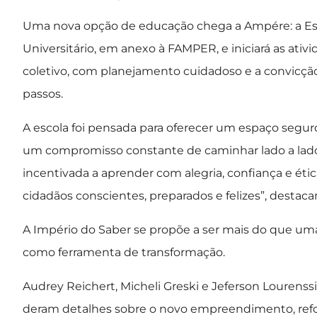
Uma nova opção de educação chega a Ampére: a Esc
Universitário, em anexo à FAMPER, e iniciará as ativ
coletivo, com planejamento cuidadoso e a convicçã
passos.
A escola foi pensada para oferecer um espaço segu
um compromisso constante de caminhar lado a lado co
incentivada a aprender com alegria, confiança e ét
cidadãos conscientes, preparados e felizes”, destaca
A Império do Saber se propõe a ser mais do que u
como ferramenta de transformação.
Audrey Reichert, Micheli Greski e Jeferson Lourenssi 
deram detalhes sobre o novo empreendimento, ref