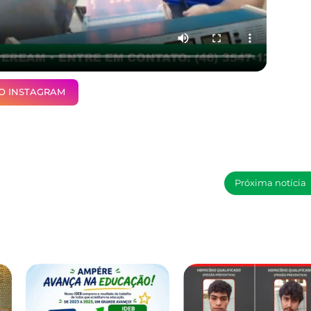
NO INSTAGRAM
Próxima notícia