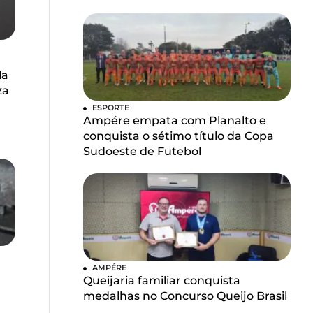
la
za
ESPORTE
Ampére empata com Planalto e
conquista o sétimo título da Copa
Sudoeste de Futebol
AMPÉRE
Queijaria familiar conquista
medalhas no Concurso Queijo Brasil