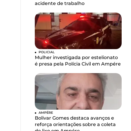
acidente de trabalho
POLICIAL
Mulher investigada por estelionato
é presa pela Polícia Civil em Ampére
AMPÉRE
Bolivar Gomes destaca avanços e
reforça orientações sobre a coleta
de lixo em Ampére