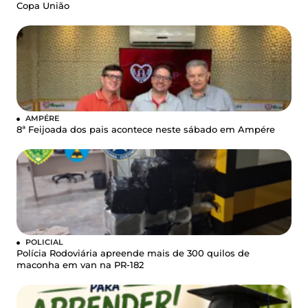
Copa União
AMPÉRE
8ª Feijoada dos pais acontece neste sábado em Ampére
POLICIAL
Polícia Rodoviária apreende mais de 300 quilos de
maconha em van na PR-182