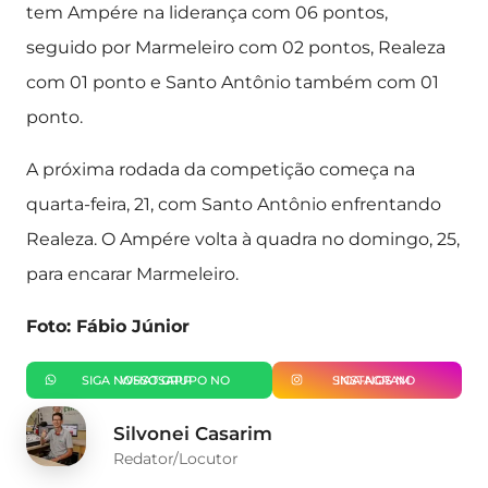
tem Ampére na liderança com 06 pontos,
seguido por Marmeleiro com 02 pontos, Realeza
com 01 ponto e Santo Antônio também com 01
ponto.
A próxima rodada da competição começa na
quarta-feira, 21, com Santo Antônio enfrentando
Realeza. O Ampére volta à quadra no domingo, 25,
para encarar Marmeleiro.
Foto: Fábio Júnior
SIGA NOSSO GRUPO NO WHATSAPP
SIGA-NOS NO INSTAGRAM
Silvonei Casarim
Redator/Locutor