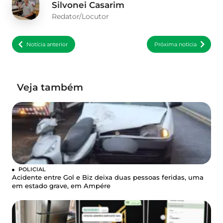
Silvonei Casarim
Redator/Locutor
Notícia anterior
Próxima notícia
Veja também
POLICIAL
Acidente entre Gol e Biz deixa duas pessoas feridas, uma
em estado grave, em Ampére