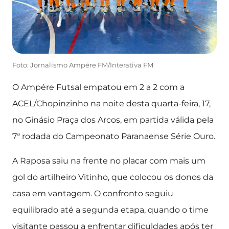
Foto: Jornalismo Ampére FM/Interativa FM
O Ampére Futsal empatou em 2 a 2 com a
ACEL/Chopinzinho na noite desta quarta-feira, 17,
no Ginásio Praça dos Arcos, em partida válida pela
7ª rodada do Campeonato Paranaense Série Ouro.
A Raposa saiu na frente no placar com mais um
gol do artilheiro Vitinho, que colocou os donos da
casa em vantagem. O confronto seguiu
equilibrado até a segunda etapa, quando o time
visitante passou a enfrentar dificuldades após ter