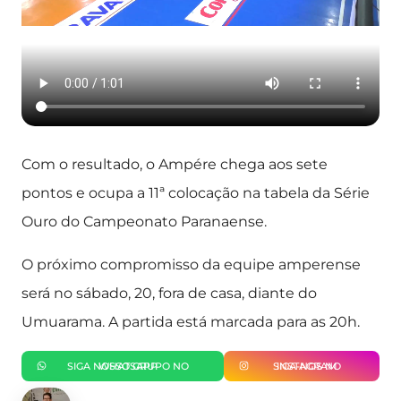
Com o resultado, o Ampére chega aos sete
pontos e ocupa a 11ª colocação na tabela da Série
Ouro do Campeonato Paranaense.
O próximo compromisso da equipe amperense
será no sábado, 20, fora de casa, diante do
Umuarama. A partida está marcada para as 20h.
SIGA NOSSO GRUPO NO WHATSAPP
SIGA-NOS NO INSTAGRAM