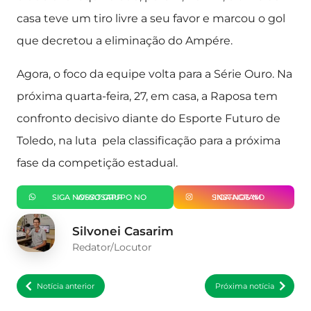
casa teve um tiro livre a seu favor e marcou o gol
que decretou a eliminação do Ampére.
Agora, o foco da equipe volta para a Série Ouro. Na
próxima quarta-feira, 27, em casa, a Raposa tem
confronto decisivo diante do Esporte Futuro de
Toledo, na luta pela classificação para a próxima
fase da competição estadual.
SIGA NOSSO GRUPO NO WHATSAPP
SIGA-NOS NO INSTAGRAM
Silvonei Casarim
Redator/Locutor
Notícia anterior
Próxima notícia