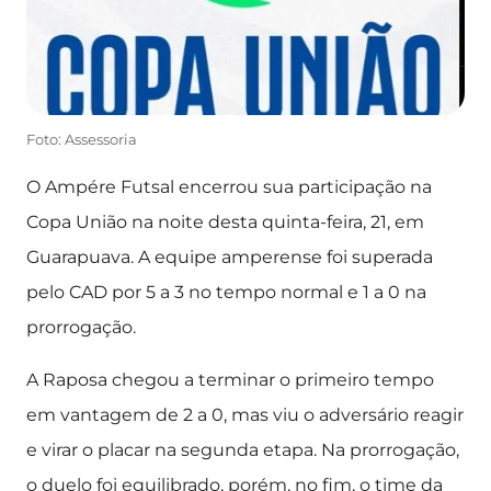
Foto: Assessoria
O Ampére Futsal encerrou sua participação na
Copa União na noite desta quinta-feira, 21, em
Guarapuava. A equipe amperense foi superada
pelo CAD por 5 a 3 no tempo normal e 1 a 0 na
prorrogação.
A Raposa chegou a terminar o primeiro tempo
em vantagem de 2 a 0, mas viu o adversário reagir
e virar o placar na segunda etapa. Na prorrogação,
o duelo foi equilibrado, porém, no fim, o time da