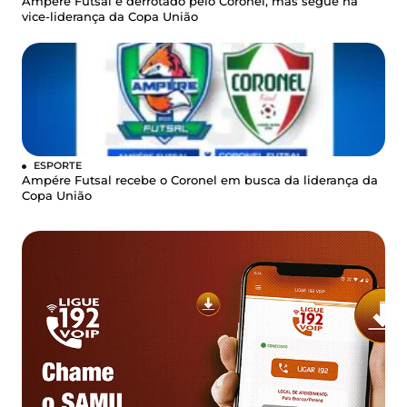
Ampére Futsal é derrotado pelo Coronel, mas segue na
vice-liderança da Copa União
ESPORTE
Ampére Futsal recebe o Coronel em busca da liderança da
Copa União