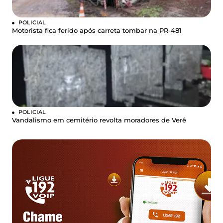
POLICIAL
Motorista fica ferido após carreta tombar na PR-481
POLICIAL
Vandalismo em cemitério revolta moradores de Verê