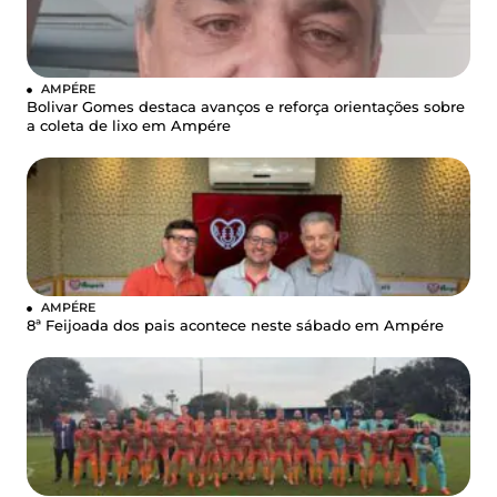
AMPÉRE
Bolivar Gomes destaca avanços e reforça orientações sobre
a coleta de lixo em Ampére
AMPÉRE
8ª Feijoada dos pais acontece neste sábado em Ampére