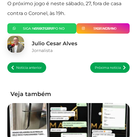
O próximo jogo é neste sábado, 27, fora de casa
contra o Coronel, às 19h.
SIGA NOSSO GRUPO NO WHATSAPP
SIGA-NOS NO INSTAGRAM
Julio Cesar Alves
Jornalista
Notícia anterior
Próxima notícia
Veja também