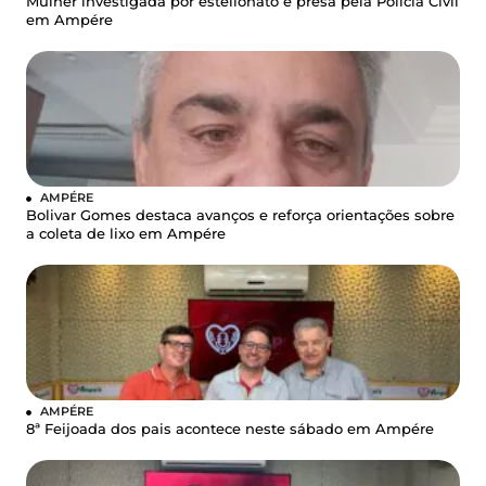
Mulher investigada por estelionato é presa pela Polícia Civil
em Ampére
AMPÉRE
Bolivar Gomes destaca avanços e reforça orientações sobre
a coleta de lixo em Ampére
AMPÉRE
8ª Feijoada dos pais acontece neste sábado em Ampére