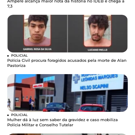
Ampére alcança maior nota da história no IDEB e chega a
7,3
POLICIAL
Polícia Civil procura foragidos acusados pela morte de Alan
Pastoriza
POLICIAL
Mulher dá à luz sem saber da gravidez e caso mobiliza
Polícia Militar e Conselho Tutelar