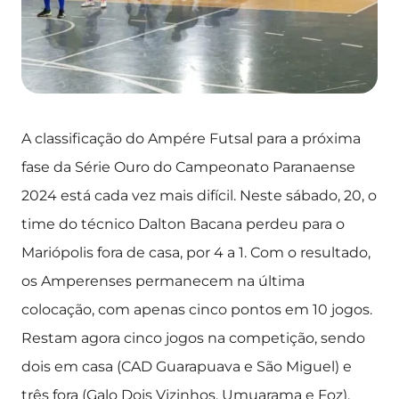
A classificação do Ampére Futsal para a próxima
fase da Série Ouro do Campeonato Paranaense
2024 está cada vez mais difícil. Neste sábado, 20, o
time do técnico Dalton Bacana perdeu para o
Mariópolis fora de casa, por 4 a 1. Com o resultado,
os Amperenses permanecem na última
colocação, com apenas cinco pontos em 10 jogos.
Restam agora cinco jogos na competição, sendo
dois em casa (CAD Guarapuava e São Miguel) e
três fora (Galo Dois Vizinhos, Umuarama e Foz).