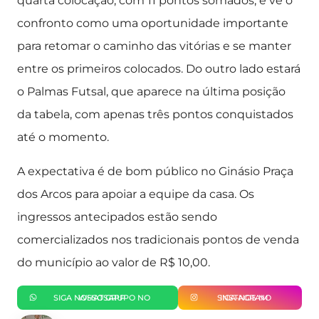
quarta colocação, com 11 pontos somados, e vê o
confronto como uma oportunidade importante
para retomar o caminho das vitórias e se manter
entre os primeiros colocados. Do outro lado estará
o Palmas Futsal, que aparece na última posição
da tabela, com apenas três pontos conquistados
até o momento.
A expectativa é de bom público no Ginásio Praça
dos Arcos para apoiar a equipe da casa. Os
ingressos antecipados estão sendo
comercializados nos tradicionais pontos de venda
do município ao valor de R$ 10,00.
SIGA NOSSO GRUPO NO WHATSAPP
SIGA-NOS NO INSTAGRAM