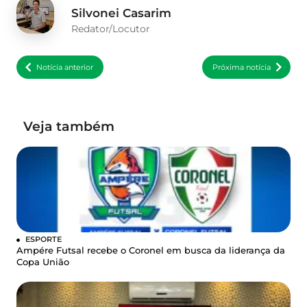
Silvonei Casarim
Redator/Locutor
Notícia anterior
Próxima notícia
Veja também
ESPORTE
Ampére Futsal recebe o Coronel em busca da liderança da
Copa União