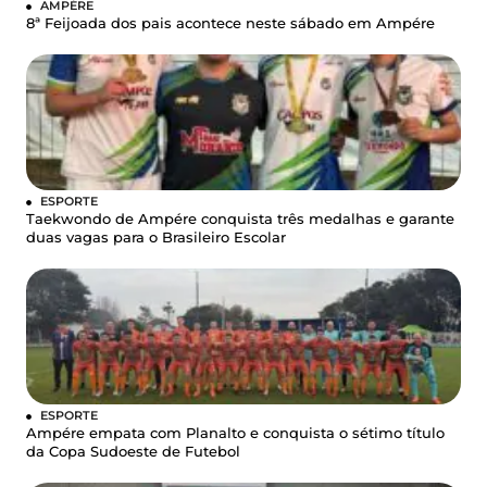
AMPÉRE
8ª Feijoada dos pais acontece neste sábado em Ampére
ESPORTE
Taekwondo de Ampére conquista três medalhas e garante
duas vagas para o Brasileiro Escolar
ESPORTE
Ampére empata com Planalto e conquista o sétimo título
da Copa Sudoeste de Futebol