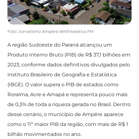
Foto: Jornalismo Ampére AM/Interativa FM
A região Sudoeste do Paraná alcançou um
Produto Interno Bruto (PIB) de R$ 37,1 bilhões em
2023, conforme dados definitivos divulgados pelo
Instituto Brasileiro de Geografia e Estatística
(IBGE). O valor supera o PIB de estados como
Roraima, Acre e Amapá e representa pouco mais
de 0,3% de toda a riqueza gerada no Brasil. Dentro
desse cenário, o município de Ampére aparece
como o 11º maior PIB da região, com mais de R$ 1
bilhão movimentados no ano.