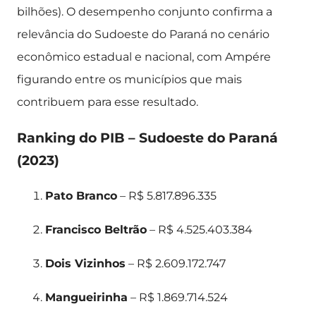
bilhões). O desempenho conjunto confirma a
relevância do Sudoeste do Paraná no cenário
econômico estadual e nacional, com Ampére
figurando entre os municípios que mais
contribuem para esse resultado.
Ranking do PIB – Sudoeste do Paraná
(2023)
Pato Branco
– R$ 5.817.896.335
Francisco Beltrão
– R$ 4.525.403.384
Dois Vizinhos
– R$ 2.609.172.747
Mangueirinha
– R$ 1.869.714.524