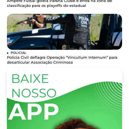
Ampére Futsal goleia Paraná Clube e entra na zona de
classificação para os playoffs do estadual
POLICIAL
Polícia Civil deflagra Operação “Vincullum Internum” para
desarticular Associação Criminosa