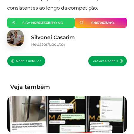
consistentes ao longo da competição.
SIGA NOSSO GRUPO NO WHATSAPP
SIGA-NOS NO INSTAGRAM
Silvonei Casarim
Redator/Locutor
Notícia anterior
Próxima notícia
Veja também