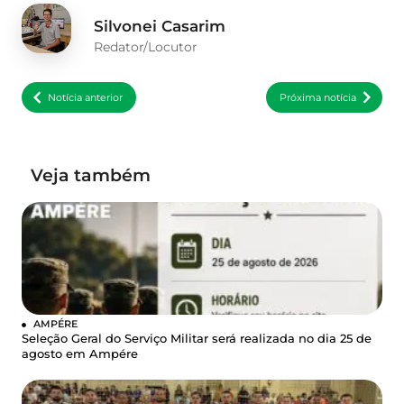
Silvonei Casarim
Redator/Locutor
Notícia anterior
Próxima notícia
Veja também
AMPÉRE
Seleção Geral do Serviço Militar será realizada no dia 25 de
agosto em Ampére