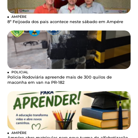
AMPÉRE
8ª Feijoada dos pais acontece neste sábado em Ampére
POLICIAL
Polícia Rodoviária apreende mais de 300 quilos de
maconha em van na PR-182
AMPÉRE
Ampére abre matrículas para nova turma de alfabetização