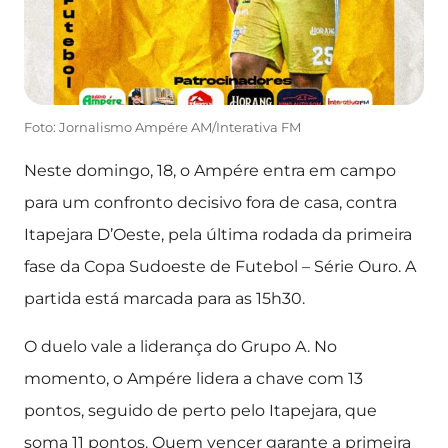
Foto: Jornalismo Ampére AM/Interativa FM
Neste domingo, 18, o Ampére entra em campo
para um confronto decisivo fora de casa, contra
Itapejara D’Oeste, pela última rodada da primeira
fase da Copa Sudoeste de Futebol – Série Ouro. A
partida está marcada para as 15h30.
O duelo vale a liderança do Grupo A. No
momento, o Ampére lidera a chave com 13
pontos, seguido de perto pelo Itapejara, que
soma 11 pontos. Quem vencer garante a primeira