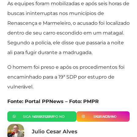
As equipes foram mobilizadas e após seis horas de
buscas ininterruptas nos municípios de
Renascença e Marmeleiro, o acusado foi localizado
dentro de seu carro escondido em um matagal.
Segundo a polícia, ele disse que passaria a noite
ali para fugir durante a madrugada.
O homem foi preso e após os procedimentos foi
encaminhado para a 19ª SDP por estupro de
vulnerável.
Fonte: Portal PPNews – Foto: PMPR
SIGA NOSSO GRUPO NO WHATSAPP
SIGA-NOS NO INSTAGRAM
Julio Cesar Alves