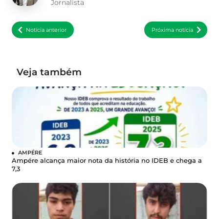
Jornalista
Notícia anterior
Próxima notícia
Veja também
AMPÉRE
Ampére alcança maior nota da história no IDEB e chega a
7,3