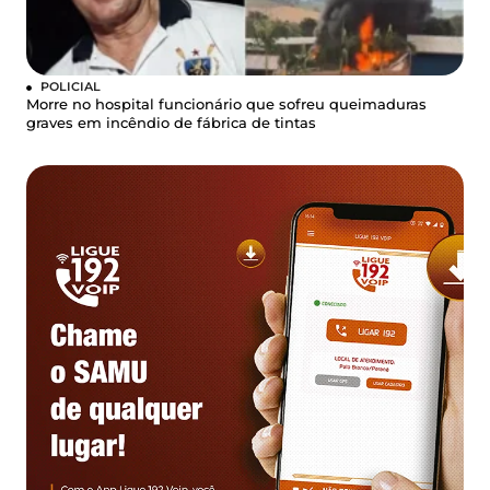
POLICIAL
Morre no hospital funcionário que sofreu queimaduras
graves em incêndio de fábrica de tintas