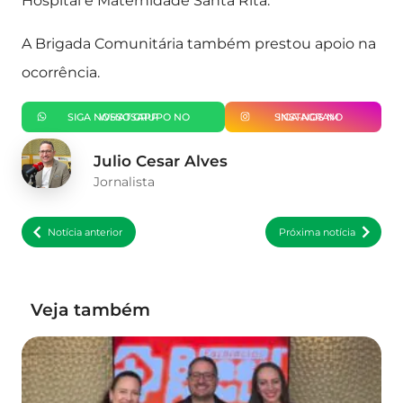
Hospital e Maternidade Santa Rita.
A Brigada Comunitária também prestou apoio na
ocorrência.
SIGA NOSSO GRUPO NO WHATSAPP
SIGA-NOS NO INSTAGRAM
Julio Cesar Alves
Jornalista
Notícia anterior
Próxima notícia
Veja também