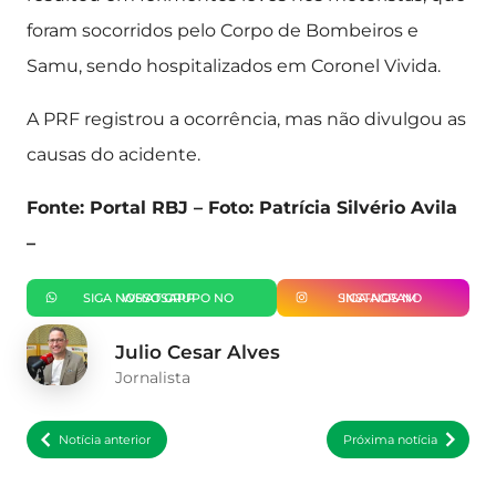
foram socorridos pelo Corpo de Bombeiros e
Samu, sendo hospitalizados em Coronel Vivida.
A PRF registrou a ocorrência, mas não divulgou as
causas do acidente.
Fonte: Portal RBJ – Foto: Patrícia Silvério Avila
–
SIGA NOSSO GRUPO NO WHATSAPP
SIGA-NOS NO INSTAGRAM
Julio Cesar Alves
Jornalista
Notícia anterior
Próxima notícia