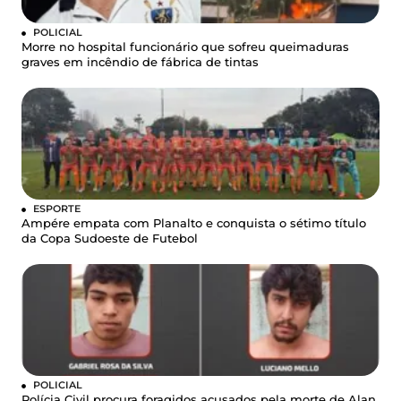
POLICIAL
Morre no hospital funcionário que sofreu queimaduras
graves em incêndio de fábrica de tintas
ESPORTE
Ampére empata com Planalto e conquista o sétimo título
da Copa Sudoeste de Futebol
POLICIAL
Polícia Civil procura foragidos acusados pela morte de Alan