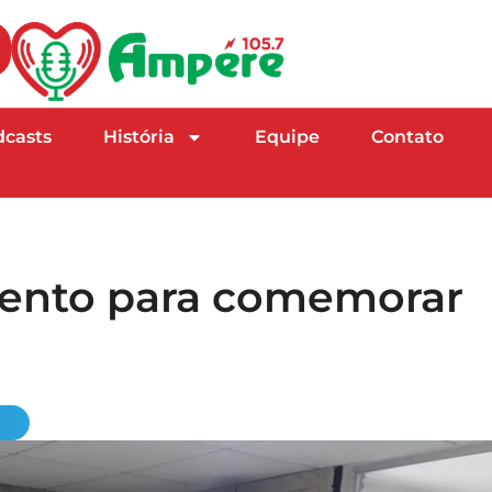
dcasts
História
Equipe
Contato
ento para comemorar