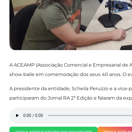
A ACEAMP (Associação Comercial e Empresarial de Am
show baile em comemoração dos seus 40 anos. O eve
A presidente da entidade, Scheila Peruzzo e a vice-p
participaram do Jornal RA 2ª Edição e falaram da exp