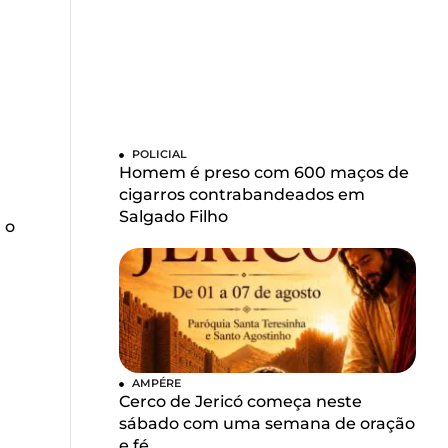
POLICIAL
Homem é preso com 600 maços de
cigarros contrabandeados em
Salgado Filho
 o
AMPÉRE
Cerco de Jericó começa neste
sábado com uma semana de oração
e fé