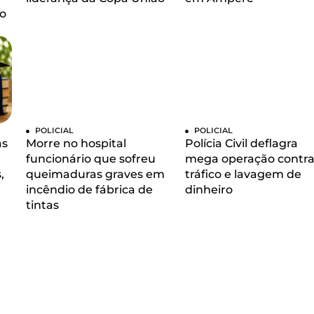
o
POLICIAL
POLICIAL
as
Morre no hospital
Polícia Civil deflagra
funcionário que sofreu
mega operação contra
,
queimaduras graves em
tráfico e lavagem de
incêndio de fábrica de
dinheiro
tintas