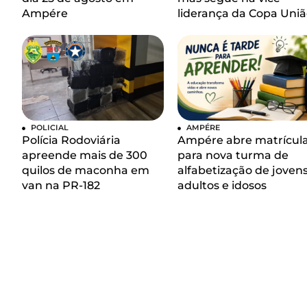
Ampére
liderança da Copa Uniã
POLICIAL
AMPÉRE
Polícia Rodoviária
Ampére abre matrícul
apreende mais de 300
para nova turma de
quilos de maconha em
alfabetização de jovens
van na PR-182
adultos e idosos