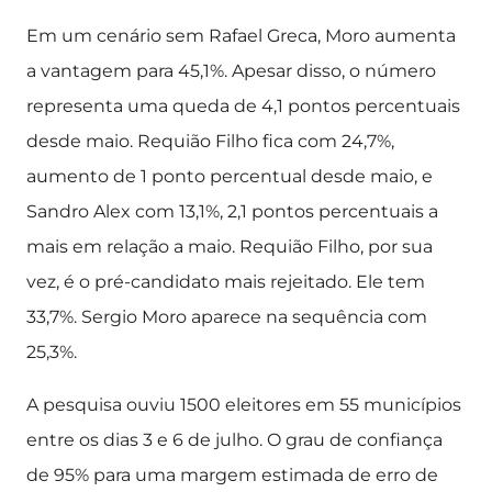
Em um cenário sem Rafael Greca, Moro aumenta
a vantagem para 45,1%. Apesar disso, o número
representa uma queda de 4,1 pontos percentuais
desde maio. Requião Filho fica com 24,7%,
aumento de 1 ponto percentual desde maio, e
Sandro Alex com 13,1%, 2,1 pontos percentuais a
mais em relação a maio. Requião Filho, por sua
vez, é o pré-candidato mais rejeitado. Ele tem
33,7%. Sergio Moro aparece na sequência com
25,3%.
A pesquisa ouviu 1500 eleitores em 55 municípios
entre os dias 3 e 6 de julho. O grau de confiança
de 95% para uma margem estimada de erro de