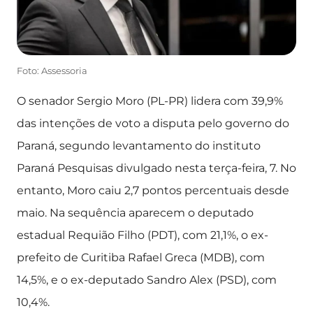
Foto: Assessoria
O senador Sergio Moro (PL-PR) lidera com 39,9%
das intenções de voto a disputa pelo governo do
Paraná, segundo levantamento do instituto
Paraná Pesquisas divulgado nesta terça-feira, 7. No
entanto, Moro caiu 2,7 pontos percentuais desde
maio. Na sequência aparecem o deputado
estadual Requião Filho (PDT), com 21,1%, o ex-
prefeito de Curitiba Rafael Greca (MDB), com
14,5%, e o ex-deputado Sandro Alex (PSD), com
10,4%.