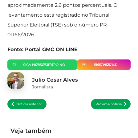
aproximadamente 2,6 pontos percentuais. O
levantamento está registrado no Tribunal
Superior Eleitoral (TSE) sob o número PR-
01166/2026.
Fonte: Portal GMC ON LINE
SIGA NOSSO GRUPO NO WHATSAPP
SIGA-NOS NO INSTAGRAM
Julio Cesar Alves
Jornalista
Notícia anterior
Próxima notícia
Veja também