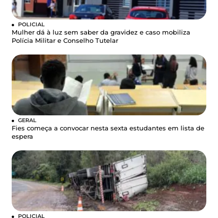
POLICIAL
Mulher dá à luz sem saber da gravidez e caso mobiliza
Polícia Militar e Conselho Tutelar
GERAL
Fies começa a convocar nesta sexta estudantes em lista de
espera
POLICIAL