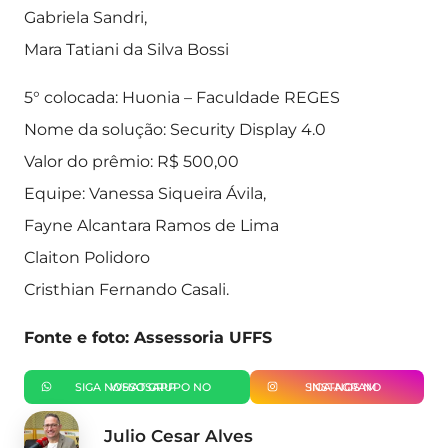
Gabriela Sandri,
Mara Tatiani da Silva Bossi
5° colocada: Huonia – Faculdade REGES
Nome da solução: Security Display 4.0
Valor do prêmio: R$ 500,00
Equipe: Vanessa Siqueira Ávila,
Fayne Alcantara Ramos de Lima
Claiton Polidoro
Cristhian Fernando Casali.
Fonte e foto: Assessoria UFFS
SIGA NOSSO GRUPO NO WHATSAPP
SIGA-NOS NO INSTAGRAM
Julio Cesar Alves