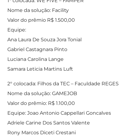
1° colocada: WE FIVE – FAMPER
Nome da solução: Facility
Valor do prêmio R$ 1.500,00
Equipe:
Ana Laura De Souza Jora Tonial
Gabriel Castagnara Pinto
Luciana Carolina Lange
Samara Leticia Martins Luft
2° colocada: Filhos da TEC – Faculdade REGES
Nome da solução: GAMEJOB
Valor do prêmio: R$ 1.100,00
Equipe: Joao Antonio Cappellari Goncalves
Adriele Carine Dos Santos Valente
Rony Marcos Diceti Crestani