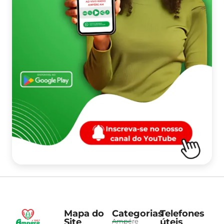
Mapa do
Categorias
Telefones
Site
úteis
Ampére