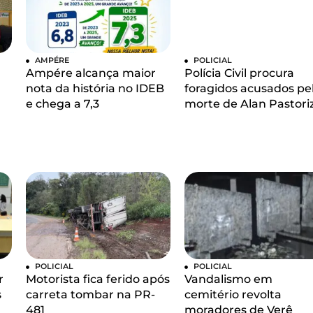
AMPÉRE
POLICIAL
Ampére alcança maior
Polícia Civil procura
nota da história no IDEB
foragidos acusados pe
e chega a 7,3
morte de Alan Pastori
POLICIAL
POLICIAL
r
Motorista fica ferido após
Vandalismo em
s
carreta tombar na PR-
cemitério revolta
481
moradores de Verê