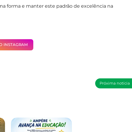
a forma e manter este padrão de excelência na
NO INSTAGRAM
Próxima notícia