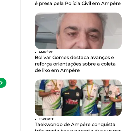
é presa pela Polícia Civil em Ampére
AMPÉRE
Bolivar Gomes destaca avanços e
reforça orientações sobre a coleta
de lixo em Ampére
ESPORTE
Taekwondo de Ampére conquista
três medalhas e garante duas vagas