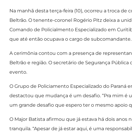
Na manhã desta terça-feira (10), ocorreu a troca de 
Beltrão. O tenente-coronel Rogério Pitz deixa a uni
Comando de Policialmento Especializado em Curitiba
que até então ocupava o cargo de subcomandante.
A cerimônia contou com a presença de representant
Beltrão e região. O secretário de Segurança Públic
evento.
O Grupo de Policiamento Especializado do Paraná en
destactou que mudança é um desafio. “Pra mim é uma
um grande desafio que espero ter o mesmo apoio que
O Major Batista afirmou que já estava há dois anos
tranquila. “Apesar de já estar aqui, é uma responsa