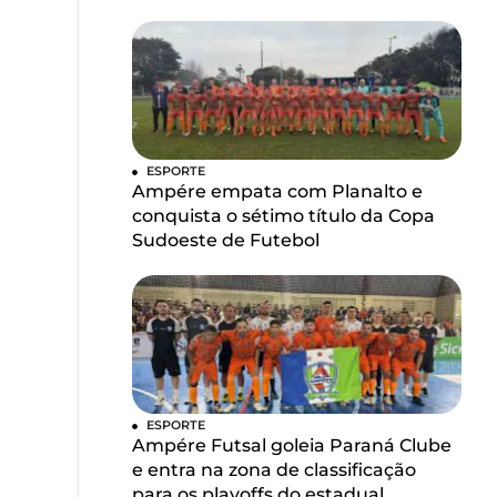
ESPORTE
Ampére empata com Planalto e
conquista o sétimo título da Copa
Sudoeste de Futebol
ESPORTE
Ampére Futsal goleia Paraná Clube
e entra na zona de classificação
para os playoffs do estadual