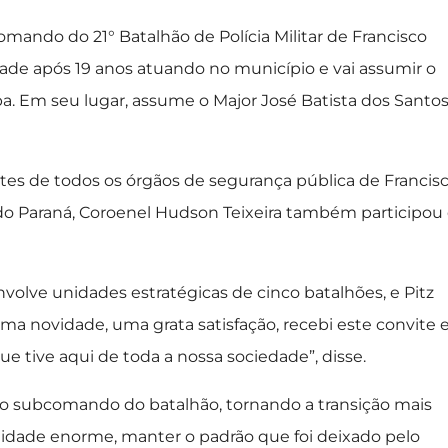
comando do 21° Batalhão de Polícia Militar de Francisco
dade após 19 anos atuando no município e vai assumir o
. Em seu lugar, assume o Major José Batista dos Santos
es de todos os órgãos de segurança pública de Francis
a do Paraná, Coroenel Hudson Teixeira também participou
volve unidades estratégicas de cinco batalhões, e Pitz
 novidade, uma grata satisfação, recebi este convite e
 tive aqui de toda a nossa sociedade”, disse.
 no subcomando do batalhão, tornando a transição mais
bilidade enorme, manter o padrão que foi deixado pelo