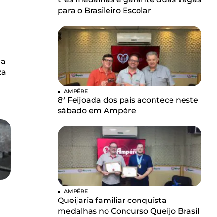
para o Brasileiro Escolar
la
za
AMPÉRE
8ª Feijoada dos pais acontece neste
sábado em Ampére
AMPÉRE
Queijaria familiar conquista
medalhas no Concurso Queijo Brasil