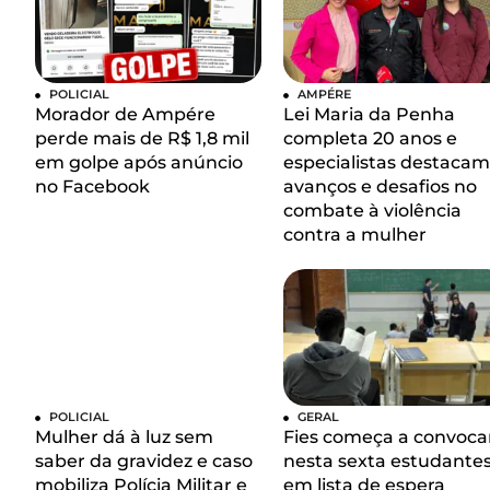
POLICIAL
AMPÉRE
Morador de Ampére
Lei Maria da Penha
perde mais de R$ 1,8 mil
completa 20 anos e
em golpe após anúncio
especialistas destacam
no Facebook
avanços e desafios no
combate à violência
contra a mulher
POLICIAL
GERAL
Mulher dá à luz sem
Fies começa a convoca
saber da gravidez e caso
nesta sexta estudante
mobiliza Polícia Militar e
em lista de espera